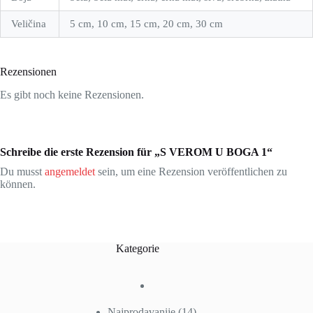
Veličina
5 cm, 10 cm, 15 cm, 20 cm, 30 cm
Rezensionen
Es gibt noch keine Rezensionen.
Schreibe die erste Rezension für „S VEROM U BOGA 1“
Du musst
angemeldet
sein, um eine Rezension veröffentlichen zu
können.
Kategorie
14
Najprodavanije
14