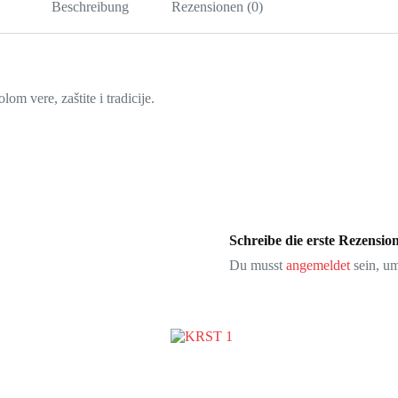
Beschreibung
Rezensionen (0)
om vere, zaštite i tradicije.
Schreibe die erste Rezens
Du musst
angemeldet
sein, um